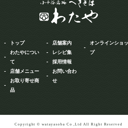
トップ
店舗案内
オンラインショ
わたやについ
レシピ集
プ
て
採用情報
店舗メニュー
お問い合わ
お取り寄せ商
せ
品
Copyright © watayasoba Co ,Ltd All Right Reserved