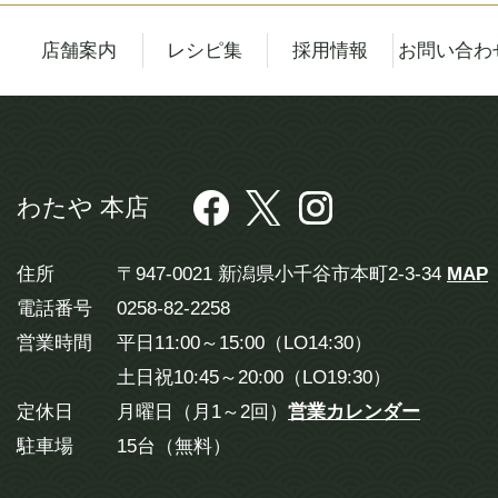
店舗案内
レシピ集
採用情報
お問い合わ
わたや 本店
住所
〒947-0021 新潟県小千谷市本町2-3-34
MAP
電話番号
0258-82-2258
営業時間
平日11:00～15:00（LO14:30）
土日祝10:45～20:00（LO19:30）
定休日
月曜日（月1～2回）
営業カレンダー
駐車場
15台（無料）