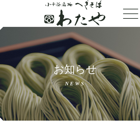
トップ
お知らせ
100年フードへぎそば
NEWS
わたやについて
店舗案内
おすすめメニュー