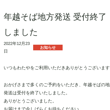
お取り寄せ商品のご案内
年越そば地方発送 受付終了
オンラインショップ
しました
お知らせ
2022年12月23
お知らせ
日
お問い合わせ
いつもわたやをご利用いただきありがとうございます
おかげさまで多くのご予約をいただき、年越そばの地
発送は受付を終了いたしました。
ありがとうございました。
お届けまで今しばらくお待ちください。