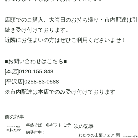
店頭でのご購入、大晦日のお持ち帰り・市内配達は引
続き受け付けております。
近隣にお住まいの方はぜひご利用くださいませ！
■お問い合わせはこちら■
[本店]0120-155-848
[平沢店]0258-83-0588
※市内配達は本店でのみ受け付けております
前の記事
年越そば・冬ギフト ご予
次の記事
約受付中！
わたやの山菜フェア 開