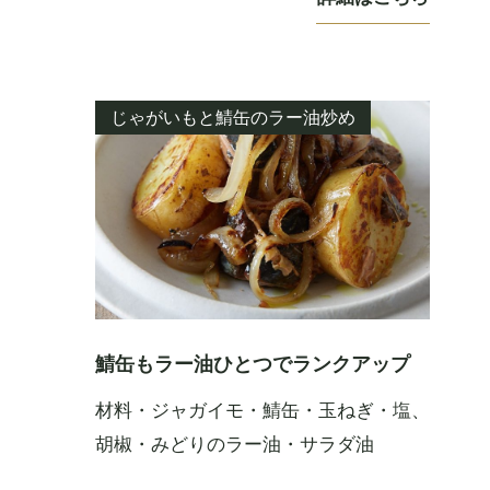
じゃがいもと鯖缶のラー油炒め
鯖缶もラー油ひとつでランクアップ
材料・ジャガイモ・鯖缶・玉ねぎ・塩、
胡椒・みどりのラー油・サラダ油