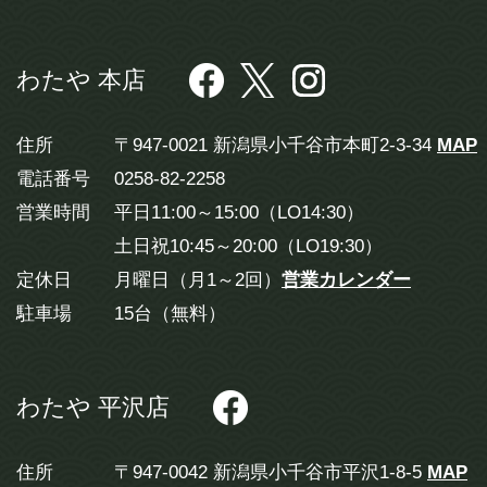
わたや 本店
住所
〒947-0021 新潟県小千谷市本町2-3-34
MAP
電話番号
0258-82-2258
営業時間
平日11:00～15:00（LO14:30）
土日祝10:45～20:00（LO19:30）
定休日
月曜日（月1～2回）
営業カレンダー
駐車場
15台（無料）
わたや 平沢店
住所
〒947-0042 新潟県小千谷市平沢1-8-5
MAP