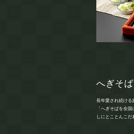
へぎそば
長年愛され続ける
「へぎそばを全国
しにとことんこだ