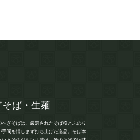
ぎそば・生麺
のへぎそばは、厳選されたそば粉とふのり
が手間を惜しまず打ち上げた逸品。そば本
わいとそのツルツル感は、他のそばでは味