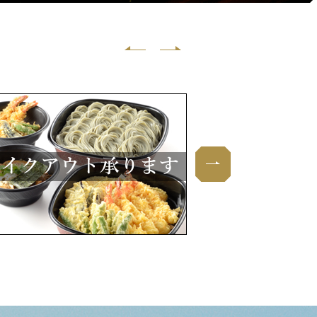
みど
重要なお知らせ
2026.07.10