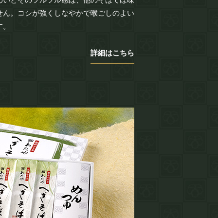
せん。コシが強くしなやかで喉ごしのよい
す。
詳細はこちら