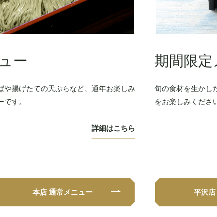
ュー
期間限定
ばや揚げたての天ぷらなど、通年お楽しみ
旬の食材を生かし
ーです。
をお楽しみくださ
詳細はこちら
本店 通常メニュー
平沢店