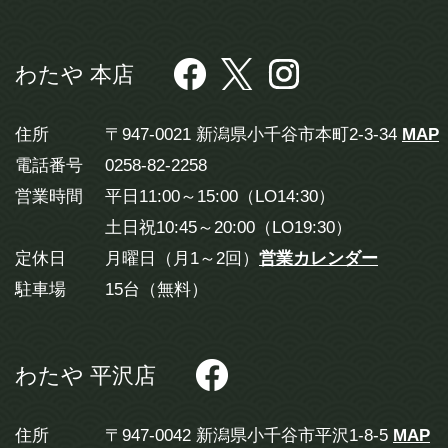
わたや 本店
住所
〒947-0021 新潟県小千谷市本町2-3-34
MAP
電話番号
0258-82-2258
営業時間
平日11:00～15:00（LO14:30）
土日祝10:45～20:00（LO19:30）
定休日
月曜日（月1～2回）
営業カレンダー
駐車場
15台（無料）
わたや 平沢店
住所
〒947-0042 新潟県小千谷市平沢1-8-5
MAP