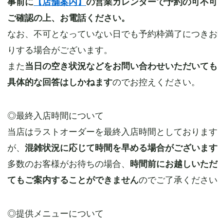
事前に
【店舗案内】
の
営業カレンダーで予約の可不可
ご確認の上、お電話ください。
なお、不可となっていない日でも予約枠満了につきお
りする場合がございます。
また
当日の空き状況などをお問い合わせいただいても
具体的な回答はしかねます
のでお控えください。
◎最終入店時間について
当店はラストオーダーを最終入店時間としております
が、
混雑状況に応じて時間を早める場合がございます
多数のお客様がお待ちの場合、
時間前にお越しいただ
てもご案内することができません
のでご了承ください
◎提供メニューについて