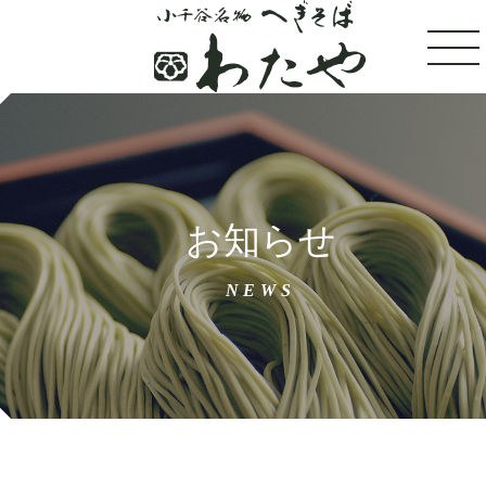
トップ
お知らせ
100年フードへぎそば
NEWS
わたやについて
店舗案内
おすすめメニュー