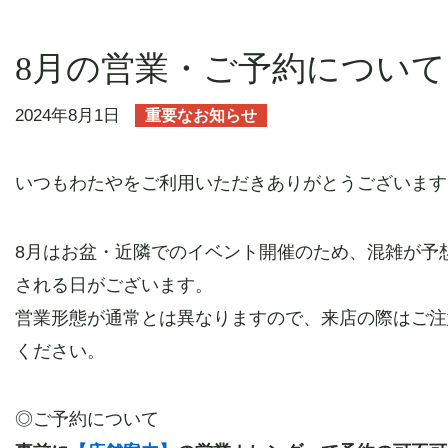
お取り寄せ商品のご案内
8月の営業・ご予約について
オンラインショップ
2024年8月1日
重要なお知らせ
お知らせ
いつもわたやをご利用いただきありがとうございます
8月はお盆・近隣でのイベント開催のため、混雑が予
お問い合わせ
される日がございます。
営業形態が通常とは異なりますので、来店の際はご注
ください。
◎ご予約について