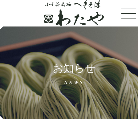
トップ
お知らせ
100年フードへぎそば
NEWS
わたやについて
店舗案内
おすすめメニュー