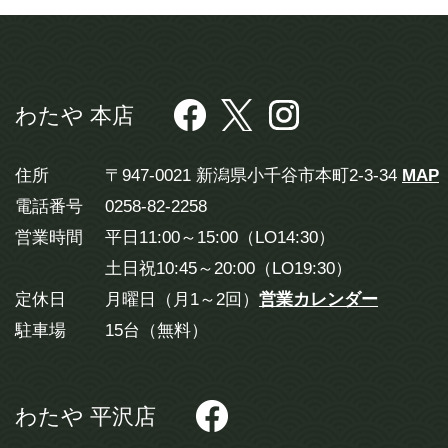
わたや 本店
住所
〒947-0021 新潟県小千谷市本町2-3-34
MAP
電話番号
0258-82-2258
営業時間
平日11:00～15:00（LO14:30）
土日祝10:45～20:00（LO19:30）
定休日
月曜日（月1～2回）
営業カレンダー
駐車場
15台（無料）
わたや 平沢店