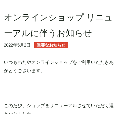
お取り寄せ商品のご案内
オンラインショップ リニュ
オンラインショップ
ーアルに伴うお知らせ
お知らせ
2022年5月2日
重要なお知らせ
いつもわたやオンラインショップをご利用いただきあ
お問い合わせ
がとうございます。
このたび、ショップをリニューアルさせていただく運