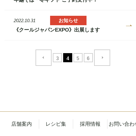
お知らせ
2022.10.31
《クールジャパンEXPO》出展します
3
4
5
6
店舗案内
レシピ集
採用情報
お問い合わ