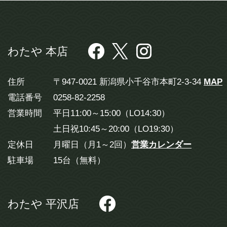
わたや 本店
住所
〒947-0021 新潟県小千谷市本町2-3-34
MAP
電話番号
0258-82-2258
営業時間
平日11:00～15:00（LO14:30）
土日祝10:45～20:00（LO19:30）
定休日
月曜日（月1～2回）
営業カレンダー
駐車場
15台（無料）
わたや 平沢店