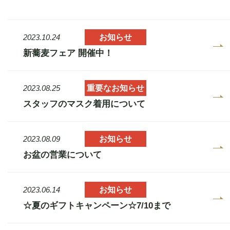
お取り寄せ商品のご案内
オンラインショップ
お知らせ
2023.10.24
新蕎麦フェア 開催中！
お知らせ
重要なお知らせ
2023.08.25
スタッフのマスク着用について
お問い合わせ
お知らせ
2023.08.09
お盆の営業について
お知らせ
2023.06.14
☆夏のギフトキャンペーン☆7/10まで