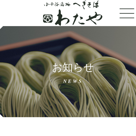
トップ
お知らせ
100年フードへぎそば
NEWS
わたやについて
店舗案内
おすすめメニュー