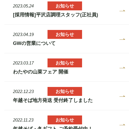
お知らせ
2023.05.24
[採用情報]平沢店調理スタッフ(正社員)
お知らせ
2023.04.19
GWの営業について
お知らせ
2023.03.17
わたやの山菜フェア 開催
お知らせ
2022.12.23
年越そば地方発送 受付終了しました
お知らせ
2022.11.23
年越そば・冬ギフト ご予約受付中！